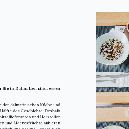
 Sie in Dalmatien sind, essen
ch der dalmatinischen Küche und
 Hälfte der Geschichte. Deshalb
ttellieferanten und Hersteller
ten und Meeresfrüchte anbieten
logisch und gesund - es ist auch