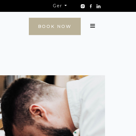
Ger
KONTAKT
BOOK NOW