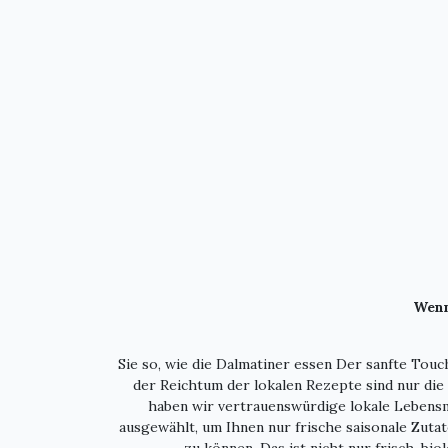
Wenn
Sie so, wie die Dalmatiner essen Der sanfte Tou
der Reichtum der lokalen Rezepte sind nur die
haben wir vertrauenswürdige lokale Lebensmi
ausgewählt, um Ihnen nur frische saisonale Zuta
zu können. Das ist nicht nur frisch, bio