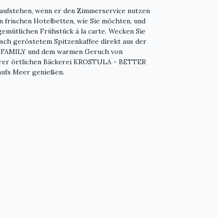
aufstehen, wenn er den Zimmerservice nutzen
en frischen Hotelbetten, wie Sie möchten, und
emütlichen Frühstück à la carte. Wecken Sie
isch geröstetem Spitzenkaffee direkt aus der
A.FAMILY und dem warmen Geruch von
rer örtlichen Bäckerei KROSTULA - BETTER
aufs Meer genießen.