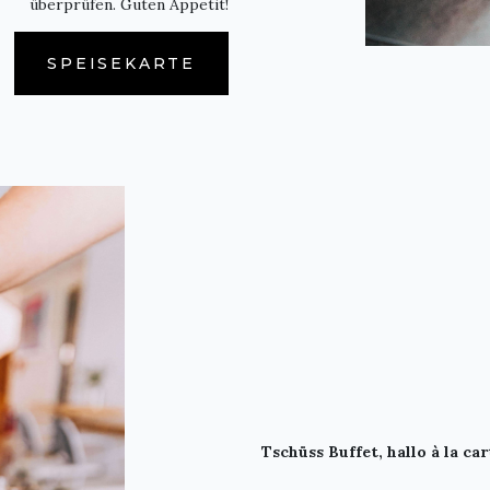
überprüfen. Guten Appetit!
SPEISEKARTE
Tschüss Buffet, hallo à la car