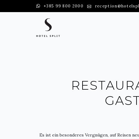
+385 99 800 2000
reception@hotelsp
RESTAUR
GAS
Es ist ein besonderes Vergnügen, auf Reisen n