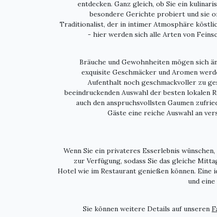
entdecken. Ganz gleich, ob Sie ein kulinar
besondere Gerichte probiert und sie onl
Traditionalist, der in intimer Atmosphäre köstli
- hier werden sich alle Arten von Fein
Bräuche und Gewohnheiten mögen sich änd
exquisite Geschmäcker und Aromen werde
Aufenthalt noch geschmackvoller zu ges
beeindruckenden Auswahl der besten lokalen 
auch den anspruchsvollsten Gaumen zufried
Gäste eine reiche Auswahl an ve
Wenn Sie ein privateres Esserlebnis wünschen,
zur Verfügung, sodass Sie das gleiche Mitt
Hotel wie im Restaurant genießen können. Eine id
und eine
Sie können weitere Details auf unseren
F