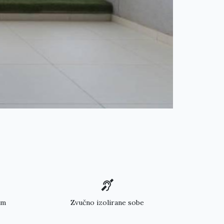
em
Zvučno izolirane sobe