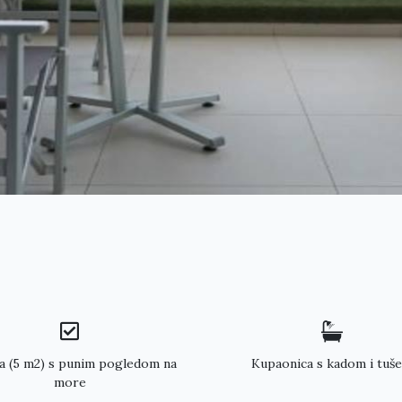
a (5 m2) s punim pogledom na
Kupaonica s kadom i tuš
more