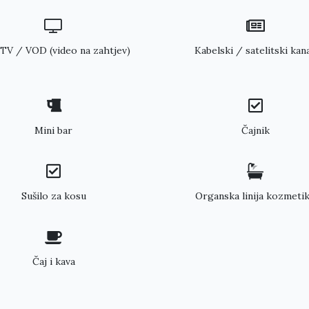
TV / VOD (video na zahtjev)
Kabelski / satelitski kana
Mini bar
Čajnik
Sušilo za kosu
Organska linija kozmeti
Čaj i kava