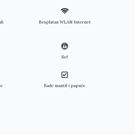
li
Besplatan WLAN Internet
Sef
ke
Bade mantil i papuče