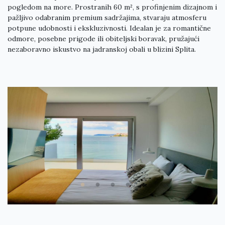
pogledom na more. Prostranih 60 m², s profinjenim dizajnom i
pažljivo odabranim premium sadržajima, stvaraju atmosferu
potpune udobnosti i ekskluzivnosti. Idealan je za romantične
odmore, posebne prigode ili obiteljski boravak, pružajući
nezaboravno iskustvo na jadranskoj obali u blizini Splita.