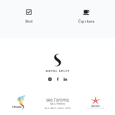
Stol
Čaj i kava