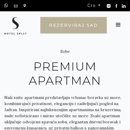
Cro
KONTAKT
REZERVIRAJ SAD
Sobe
PREMIUM
APARTMAN
Naši suite apartmani predstavljaju vrhunac boravka uz more,
kombinirajući privatnost, eleganciju i zadivljujući pogled na
Jadran. Inspirirani najluksuznijim apartmanima na kruzerima,
nude sofisticirano i mirno utočište uz more. Svaki apartman
uključuje odvojenu spavaću sobu, elegantan dnevni boravak i
suvremenu kupaonicu, uz privatni balkon s panoramskim